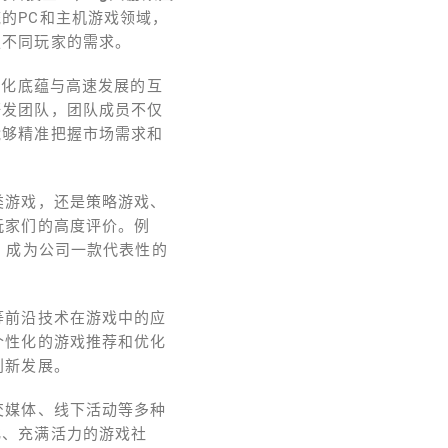
的PC和主机游戏领域，
足不同玩家的需求。
文化底蕴与高速发展的互
研发团队，团队成员不仅
能够精准把握市场需求和
类游戏，还是策略游戏、
玩家们的高度评价。例
，成为公司一款代表性的
等前沿技术在游戏中的应
个性化的游戏推荐和优化
创新发展。
交媒体、线下活动等多种
化、充满活力的游戏社