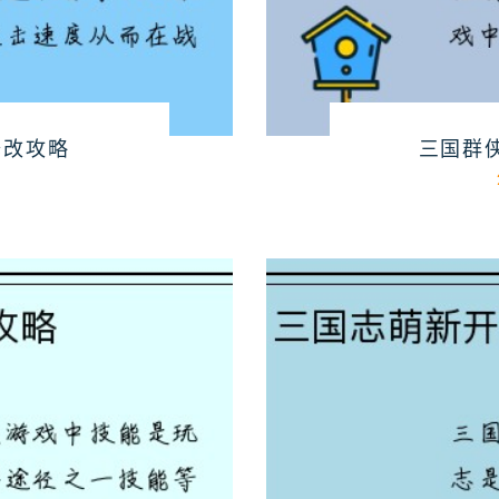
修改攻略
三国群
9