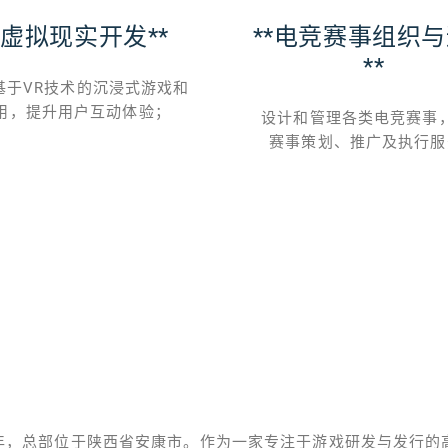
*虚拟现实开发**
**电竞赛事组织
**
基于VR技术的沉浸式游戏和
用，提升用户互动体验；
设计和管理各类电竞赛事
赛事策划、推广及执行服
游
5年，总部位于陕西省安康市。作为一家专注于游戏研发与发行的