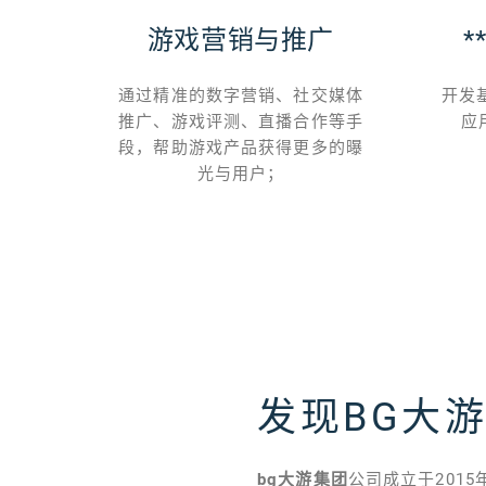
游戏营销与推广
*
服务，
通过精准的数字营销、社交媒体
开发
和环境
推广、游戏评测、直播合作等手
应
段，帮助游戏产品获得更多的曝
光与用户；
发现BG大
bg大游集团
公司成立于201