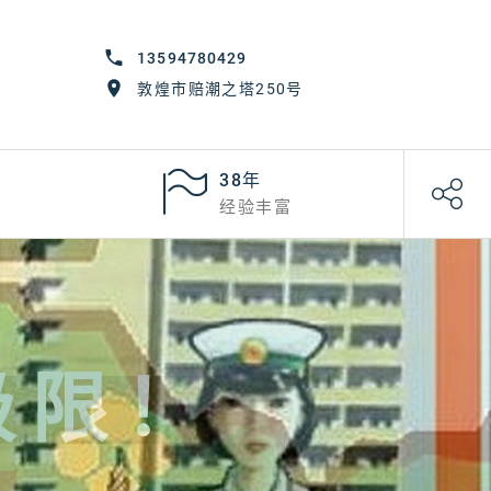
13594780429
敦煌市赔潮之塔250号
38年
经验丰富
限可能！