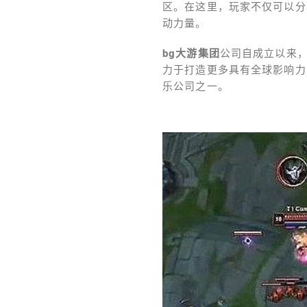
区。在这里，玩家不仅可以分
动力量。
bg大游集团
公司自成立以来
力于打造更多具有全球影响力
乐公司之一。